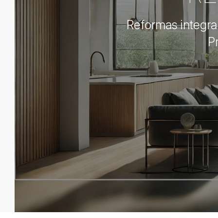
Reformas integral
P