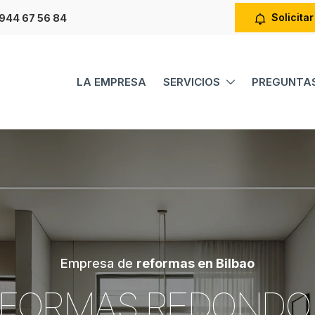
Solicitar
944 67 56 84
LA EMPRESA
SERVICIOS
PREGUNTAS
Empresa de
reformas en Bilbao
FORMAS REDONDO