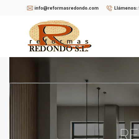
info@reformasredondo.com
Llámenos: 
RE