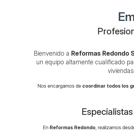
Em
Profesion
Bienvenido a
Reformas Redondo 
un equipo altamente cualificado pa
viviendas
Nos encargamos de
coordinar todos los 
Especialistas
En
Reformas Redondo
, realizamos des