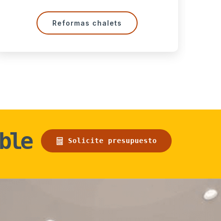
Reformas de fachadas
ble
Solicite presupuesto