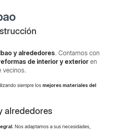
bao
nstrucción
lbao y alrededores
. Contamos con
reformas de interior y exterior
en
e vecinos.
ilizando siempre los
mejores materiales del
.
 y alrededores
egral
. Nos adaptamos a sus necesidades,