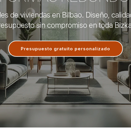
es de viviendas en Bilbao. Diseño, calida
resupuesto sin compromiso en toda Bizka
Presupuesto gratuito personalizado