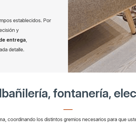
empos establecidos. Por
ecisión y
 de entrega
,
ada detalle.
lbañilería, fontanería, ele
a, coordinando los distintos gremios necesarios para que us