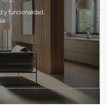
d y funcionalidad.
ia