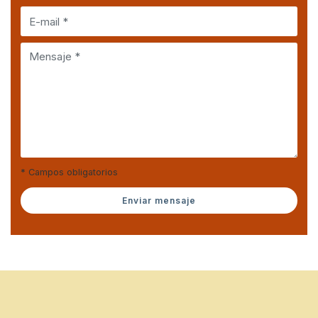
* Campos obligatorios
Enviar mensaje