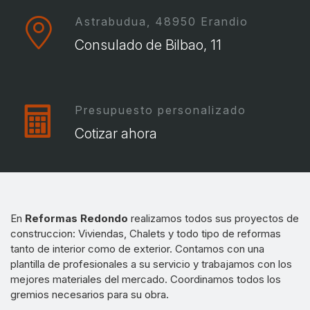
Astrabudua, 48950 Erandio
Consulado de Bilbao, 11
Presupuesto personalizado
Cotizar ahora
En
Reformas Redondo
realizamos todos sus proyectos de
construccion: Viviendas, Chalets y todo tipo de reformas
tanto de interior como de exterior. Contamos con una
plantilla de profesionales a su servicio y trabajamos con los
mejores materiales del mercado. Coordinamos todos los
gremios necesarios para su obra.