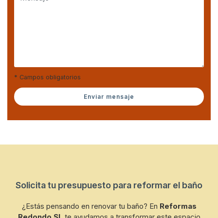
* Campos obligatorios
Enviar mensaje
Solicita tu presupuesto para reformar el baño
¿Estás pensando en renovar tu baño? En
Reformas
Redondo SL
te ayudamos a transformar este espacio