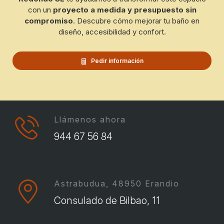
con un
proyecto a medida y presupuesto sin
compromiso
. Descubre cómo mejorar tu baño en
diseño, accesibilidad y confort.
Pedir información
Llámenos ahora
944 67 56 84
Astrabudua, 48950 Erandio
Consulado de Bilbao, 11