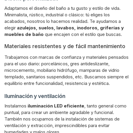
Adaptamos el diseño del baño a tu gusto y estilo de vida.
Minimalista, rústico, industrial o clásico: tú eliges los
acabados, nosotros lo hacemos realidad. Te ayudamos a
elegir
azulejos, suelos, lavabos, inodoros, griferías y
muebles de baño
que encajen con el estilo que buscas.
Materiales resistentes y de fácil mantenimiento
Trabajamos con marcas de confianza y materiales pensados
para el uso diario: porcelánicos, gres antideslizante,
microcemento, mobiliario hidrófugo, mamparas de vidrio
templado, sanitarios suspendidos, etc. Buscamos siempre el
equilibrio entre funcionalidad, resistencia y estética.
Iluminación y ventilación
Instalamos
iluminación LED eficiente
, tanto general como
puntual, para crear un ambiente agradable y funcional.
También nos ocupamos de la instalación de sistemas de
ventilación y extracción, imprescindibles para evitar
humedades y malos olores.