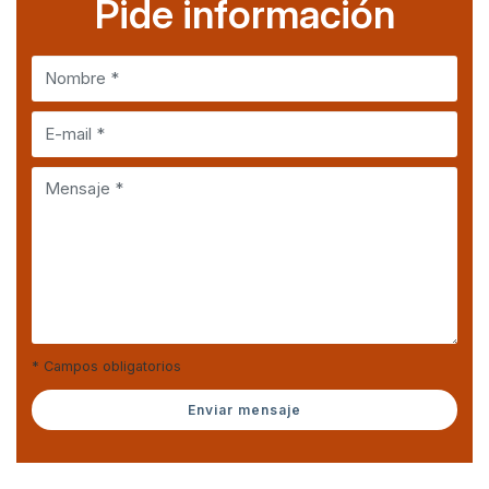
Pide información
* Campos obligatorios
Enviar mensaje