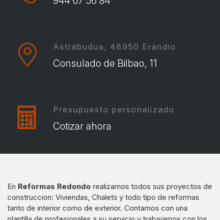
944 67 56 84
Astrabudua, 48950 Erandio
Consulado de Bilbao, 11
Presupuesto personalizado
Cotizar ahora
En
Reformas Redondo
realizamos todos sus proyectos de
construccion: Viviendas, Chalets y todo tipo de reformas
tanto de interior como de exterior. Contamos con una
plantilla de profesionales a su servicio y trabajamos con los