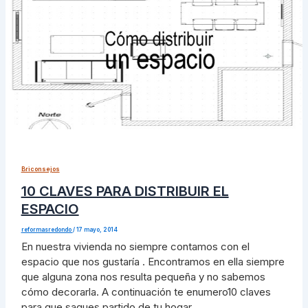
Briconsejos
10 CLAVES PARA DISTRIBUIR EL
ESPACIO
reformasredondo
/
17 mayo, 2014
En nuestra vivienda no siempre contamos con el
espacio que nos gustaría . Encontramos en ella siempre
que alguna zona nos resulta pequeña y no sabemos
cómo decorarla. A continuación te enumero10 claves
para que saques partido de tu hogar.