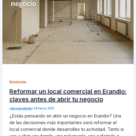
Briconsejos
Reformar un local comercial en Erandio:
claves antes de abrir tu negocio
reformasredondo
/
28 marzo, 2025
¿Estás pensando en abrir un negocio en Erandio? Una
de las decisiones más importantes será reformar el
local comercial donde desarrolles tu actividad. Tanto si
vas a abrir una tienda, una peluquería, una cafetería o