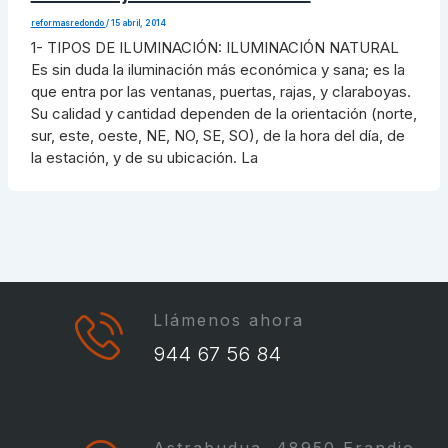
reformasredondo
/
15 abril, 2014
1- TIPOS DE ILUMINACIÓN: ILUMINACIÓN NATURAL
Es sin duda la iluminación más económica y sana; es la
que entra por las ventanas, puertas, rajas, y claraboyas.
Su calidad y cantidad dependen de la orientación (norte,
sur, este, oeste, NE, NO, SE, SO), de la hora del día, de
la estación, y de su ubicación. La
Llámenos ahora
944 67 56 84
Astrabudua, 48950 Erandio