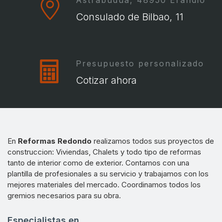
Consulado de Bilbao, 11
Presupuesto personalizado
Cotizar ahora
En
Reformas Redondo
realizamos todos sus proyectos de
construccion: Viviendas, Chalets y todo tipo de reformas
tanto de interior como de exterior. Contamos con una
plantilla de profesionales a su servicio y trabajamos con los
mejores materiales del mercado. Coordinamos todos los
gremios necesarios para su obra.
Especialistas en