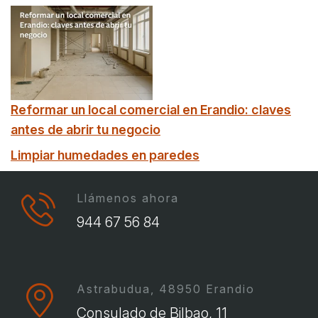
Reformar un local comercial en Erandio: claves
antes de abrir tu negocio
Limpiar humedades en paredes
Llámenos ahora
944 67 56 84
Astrabudua, 48950 Erandio
Consulado de Bilbao, 11