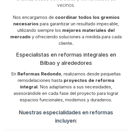
vecinos.
Nos encargamos de
coordinar todos los gremios
necesarios
para garantizar un resultado impecable,
utilizando siempre los
mejores materiales del
mercado
y ofreciendo soluciones a medida para cada
cliente.
Especialistas en reformas integrales en
Bilbao y alrededores
En
Reformas Redondo
, realizamos desde pequeñas
remodelaciones hasta
proyectos de reforma
integral
. Nos adaptamos a sus necesidades,
asesorándole en cada fase del proyecto para lograr
espacios funcionales, modernos y duraderos.
Nuestras especialidades en reformas
incluyen: