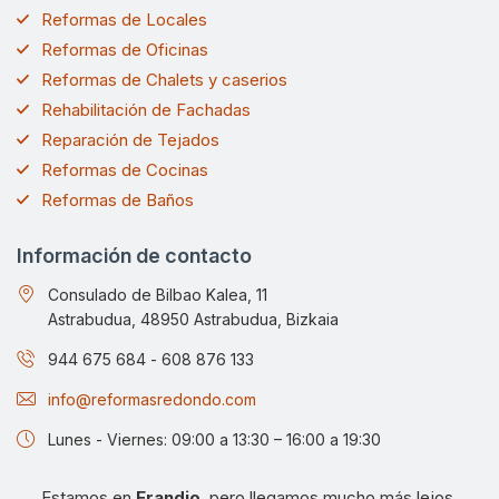
Reformas de Locales
Reformas de Oficinas
Reformas de Chalets y caserios
Rehabilitación de Fachadas
Reparación de Tejados
Reformas de Cocinas
Reformas de Baños
Información de contacto
Consulado de Bilbao Kalea, 11
Astrabudua, 48950 Astrabudua, Bizkaia
944 675 684
-
608 876 133
info@reformasredondo.com
Lunes - Viernes: 09:00 a 13:30 – 16:00 a 19:30
Estamos en
Erandio
, pero llegamos mucho más lejos.