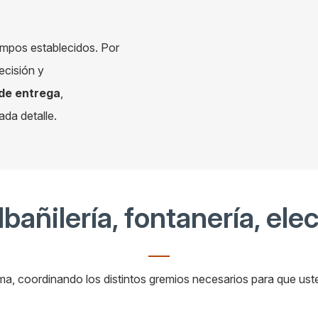
empos establecidos. Por
ecisión y
 de entrega
,
ada detalle.
lbañilería, fontanería, ele
a, coordinando los distintos gremios necesarios para que us