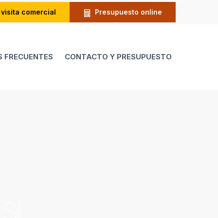
 visita comercial
Presupuesto online
 FRECUENTES
CONTACTO Y PRESUPUESTO
 SL