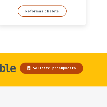
Reformas de fachadas
ble
Solicite presupuesto