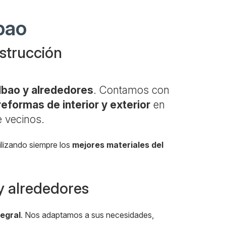
bao
nstrucción
lbao y alrededores
. Contamos con
reformas de interior y exterior
en
e vecinos.
ilizando siempre los
mejores materiales del
.
 y alrededores
egral
. Nos adaptamos a sus necesidades,