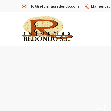
info@reformasredondo.com
Llámenos: 
RE