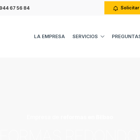
Solicitar
944 67 56 84
LA EMPRESA
SERVICIOS
PREGUNTAS
Empresa de
reformas en Bilbao
FORMAS REDONDO