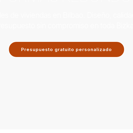
es de viviendas en Bilbao. Diseño, calida
resupuesto sin compromiso en toda Bizka
Presupuesto gratuito personalizado