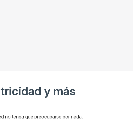
ctricidad y más
ted no tenga que preocuparse por nada.