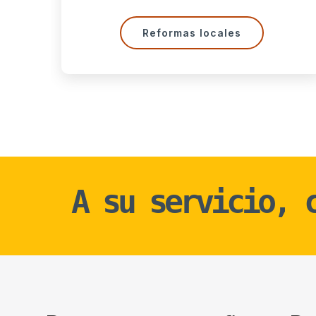
 locales
Reformas ofici
A su servicio,