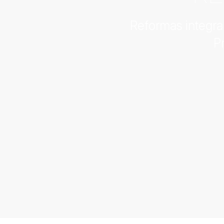
Reformas integral
P