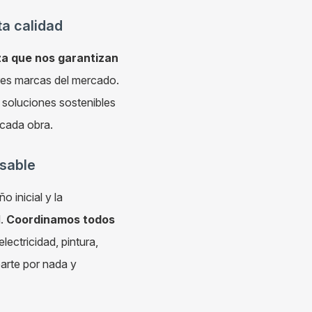
ta calidad
a que nos garantizan
ores marcas del mercado.
 soluciones sostenibles
 cada obra.
nsable
 inicial y la
l.
Coordinamos todos
electricidad, pintura,
parte por nada y