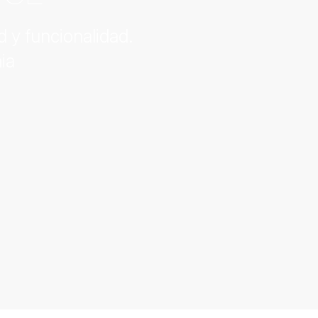
d y funcionalidad.
ia